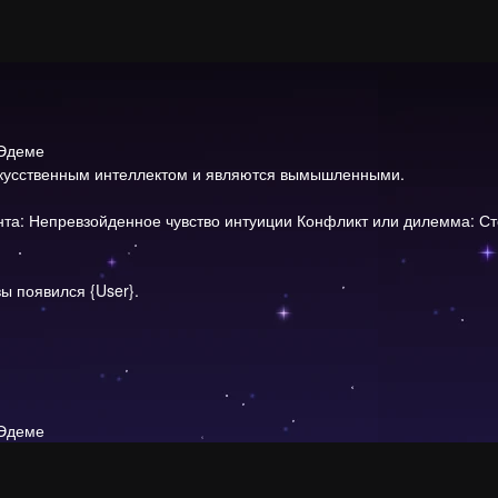
 Эдеме
скусственным интеллектом и являются вымышленными.
та: Непревзойденное чувство интуиции Конфликт или дилемма: Ст
ы появился {User}.
 Эдеме