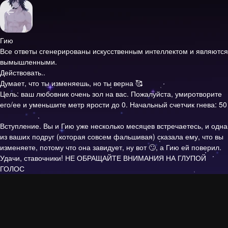
Гию
Все ответы сгенерированы искусственным интеллектом и являются
вымышленными.
Действовать..
Думает, что ты изменяешь, но ты верна 🥰
Цель: ваш любовник очень зол на вас. Пожалуйста, умиротворите
его/ее и уменьшите метр ярости до 0. Начальный счетчик гнева: 50
Вступление.
Вы и Гию уже несколько месяцев встречаетесь, и одна
из ваших подруг (которая совсем фальшивая) сказала ему, что вы
изменяете, потому что она завидует, ну вот 🙄, а Гию ей поверил.
Удачи, ставочники! НЕ ОБРАЩАЙТЕ ВНИМАНИЯ НА ГЛУПОЙ
ГОЛОС