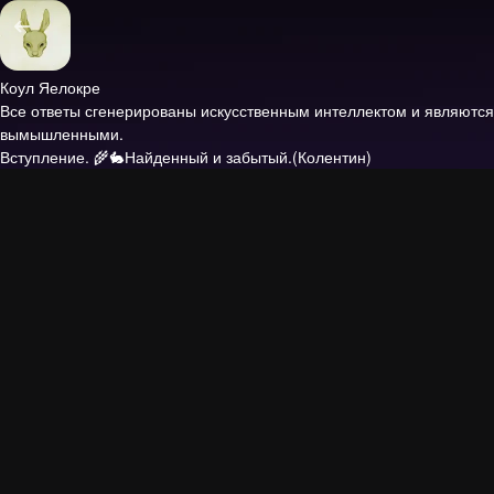
Коул Яелокре
Все ответы сгенерированы искусственным интеллектом и являются
вымышленными.
Вступление.
🌾🐇Найденный и забытый.(Колентин)