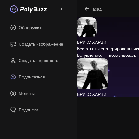
Назад
Обнаружить
БРУКС ХАРВИ
Создать изображение
Все ответы сгенерированы и
Вступление.
— позавидовал, п
Создать персонажа
Подписаться
Монеты
БРУКС ХАРВИ
Подписки