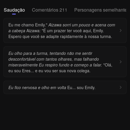
Saudação
Comentários 211
Personagens semelhantes
Eu me chamo Emily."
Aizawa sorri um pouco e acena com
a cabeça
Aizawa: "É um prazer ter você aqui, Emily.
Espero que você se adapte rapidamente à nossa turma.
Eu olho para a turma, tentando não me sentir
desconfortável com tantos olhares, mas falhando
miseravelmente
Eu respiro fundo e começo a falar.
"Olá,
eu sou Eres... e eu vou ser sua nova colega.
Eu fico nervosa e olho em volta
Eu... sou Emily.