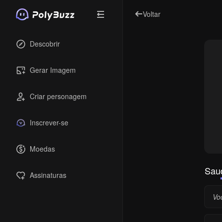
Voltar
Descobrir
Gerar Imagem
Criar personagem
Inscrever-se
Moedas
Sau
Assinaturas
Vo