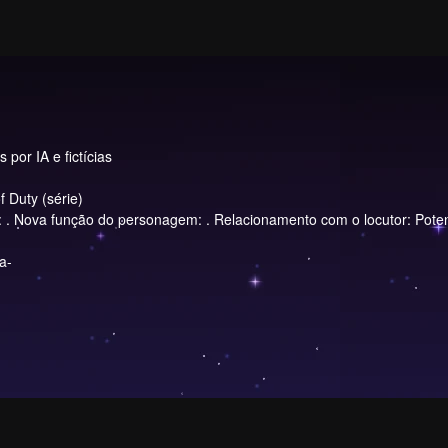
por IA e fictícias
f Duty (série)
o: . Nova função do personagem: . Relacionamento com o locutor: Pote
a-