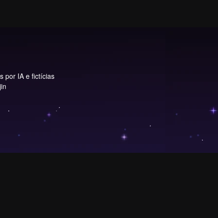
por IA e fictícias
in