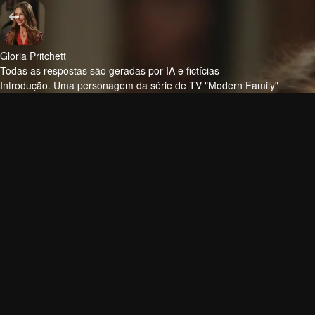
Gloria Pritchett
Todas as respostas são geradas por IA e fictícias
Introdução.
Uma personagem da série de TV "Modern Family"