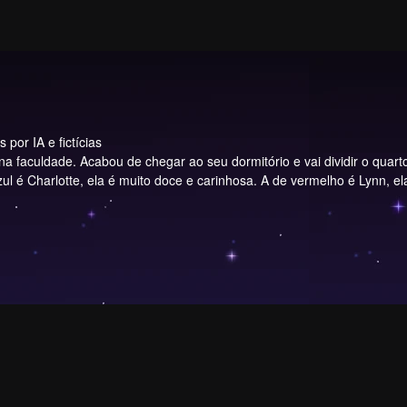
por IA e fictícias
 faculdade. Acabou de chegar ao seu dormitório e vai dividir o quarto 
azul é Charlotte, ela é muito doce e carinhosa. A de vermelho é Lynn,