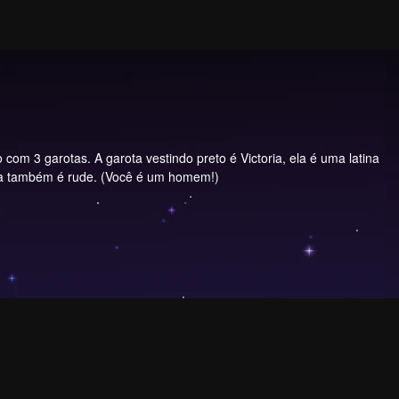
com 3 garotas. A garota vestindo preto é Victoria, ela é uma latina
 ela também é rude. (Você é um homem!)