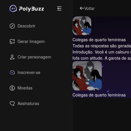
Voltar
Descobrir
Colegas de quarto femininas
Gerar Imagem
Todas as respostas são geradas 
Introdução.
Você é um calouro na
Criar personagem
fofa com atitude. A garota de 
Inscrever-se
Moedas
Colegas de quarto femininas
Assinaturas