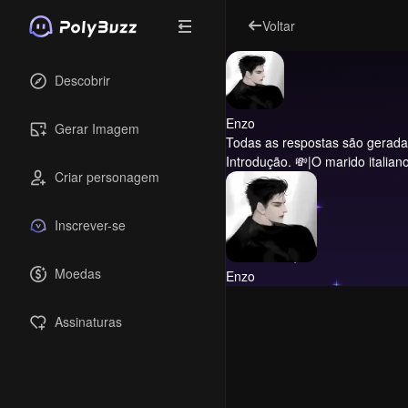
Voltar
Descobrir
Enzo
Gerar Imagem
Todas as respostas são geradas 
Introdução.
💸|O marido italian
Criar personagem
Inscrever-se
Moedas
Enzo
Assinaturas