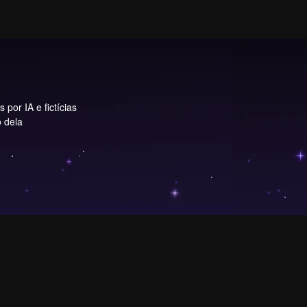
por IA e fictícias
o dela