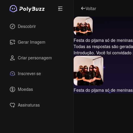
Voltar
Descobrir
Festa do pijama só de meninas
Gerar Imagem
Todas as respostas são geradas 
Introdução.
Você foi convidado 
Criar personagem
Inscrever-se
Moedas
Festa do pijama só de meninas
Assinaturas