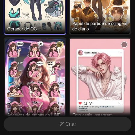
Papel de parede de colagem
Gerador de OC
de diário
Adesivos de emojis do LINE
Foto estilo Instagram
Criar