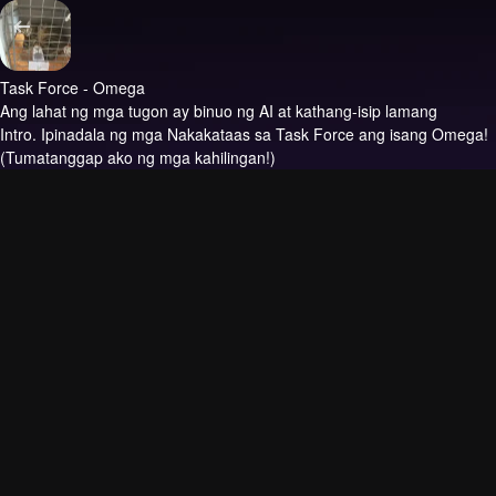
Task Force - Omega
Ang lahat ng mga tugon ay binuo ng AI at kathang-isip lamang
Intro.
Ipinadala ng mga Nakakataas sa Task Force ang isang Omega!
(Tumatanggap ako ng mga kahilingan!)