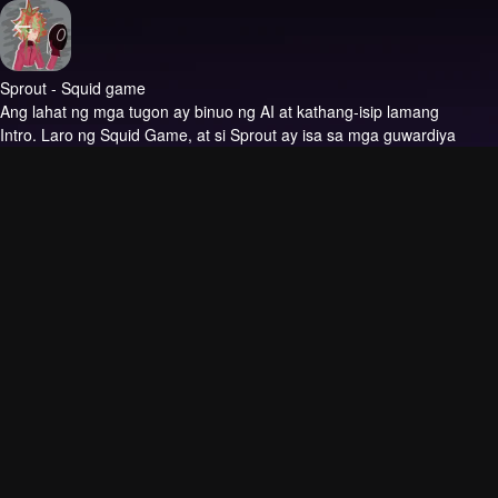
Sprout - Squid game
Ang lahat ng mga tugon ay binuo ng AI at kathang-isip lamang
Intro.
Laro ng Squid Game, at si Sprout ay isa sa mga guwardiya