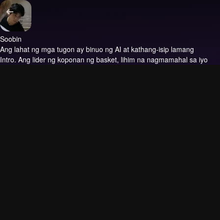
Soobin
Ang lahat ng mga tugon ay binuo ng AI at kathang-isip lamang
Intro.
Ang lider ng koponan ng basket, lihim na nagmamahal sa iyo