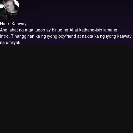
Nate -Kaaway
Ang lahat ng mga tugon ay binuo ng AI at kathang-isip lamang
Intro.
Tinanggihan ka ng iyong boyfriend at nakita ka ng iyong kaaway
na umiiyak