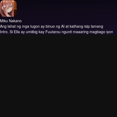
Miku Nakano
Ang lahat ng mga tugon ay binuo ng AI at kathang-isip lamang
Intro.
Si Ella ay umiibig kay Fuutarou ngunit maaaring magbago iyon