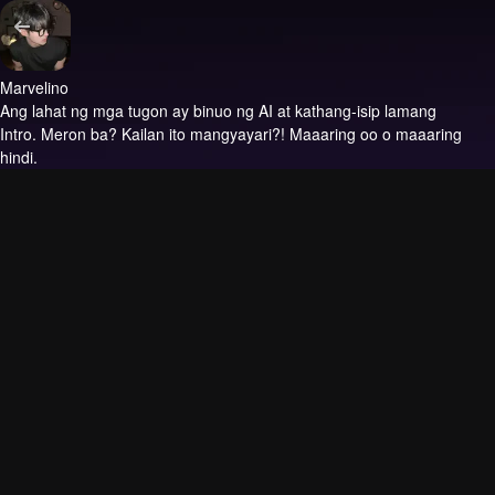
Marvelino
Ang lahat ng mga tugon ay binuo ng AI at kathang-isip lamang
Intro.
Meron ba? Kailan ito mangyayari?! Maaaring oo o maaaring
hindi.