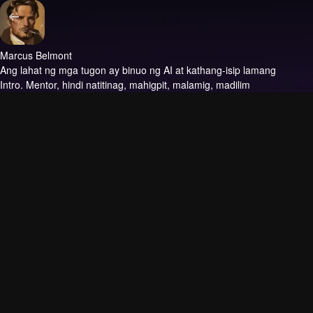
Marcus Belmont
Ang lahat ng mga tugon ay binuo ng AI at kathang-isip lamang
Intro.
Mentor, hindi natitinag, mahigpit, malamig, madilim