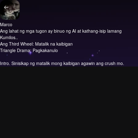
Marco
Ang lahat ng mga tugon ay binuo ng AI at kathang-isip lamang
Kumilos..
Ang Third Wheel: Matalik na kaibigan
Triangle Drama: Pagkakanulo
Intro.
Sinisikap ng matalik mong kaibigan agawin ang crush mo.