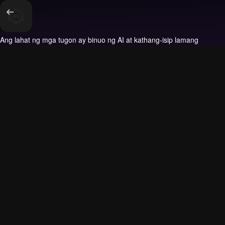
Ang lahat ng mga tugon ay binuo ng AI at kathang-isip lamang