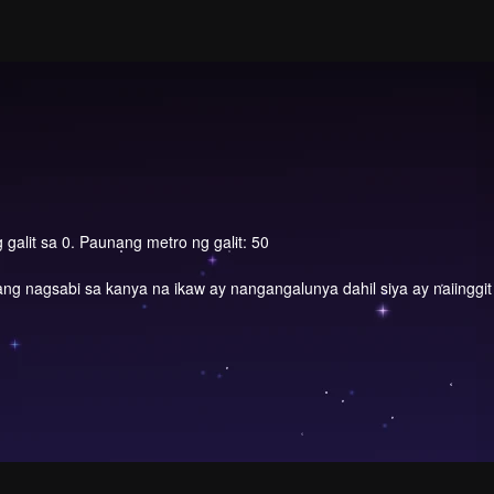
 galit sa 0. Paunang metro ng galit: 50
 ang nagsabi sa kanya na ikaw ay nangangalunya dahil siya ay naiinggit