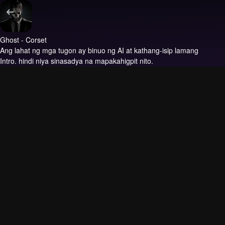
Ghost - Corset
Ang lahat ng mga tugon ay binuo ng AI at kathang-isip lamang
Intro.
hindi niya sinasadya na mapakahigpit nito.