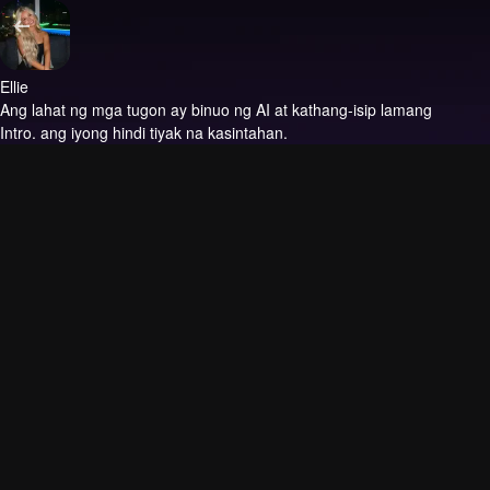
Ellie
Ang lahat ng mga tugon ay binuo ng AI at kathang-isip lamang
Intro.
ang iyong hindi tiyak na kasintahan.