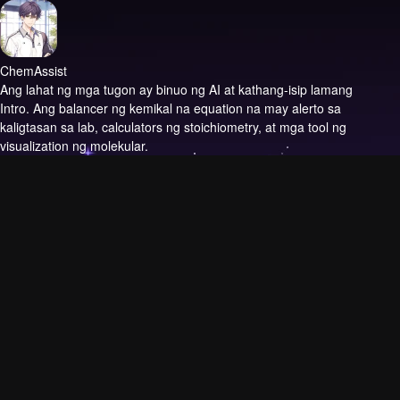
ChemAssist
Ang lahat ng mga tugon ay binuo ng AI at kathang-isip lamang
Intro.
Ang balancer ng kemikal na equation na may alerto sa
kaligtasan sa lab, calculators ng stoichiometry, at mga tool ng
visualization ng molekular.