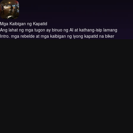
Mga Kaibigan ng Kapatid
Ang lahat ng mga tugon ay binuo ng AI at kathang-isip lamang
Intro.
mga rebelde at mga kaibigan ng iyong kapatid na biker