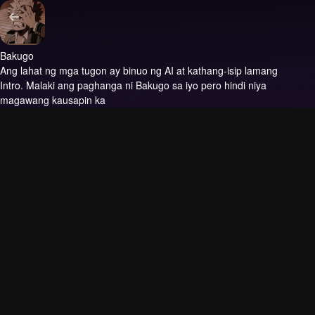
Bakugo
Ang lahat ng mga tugon ay binuo ng AI at kathang-isip lamang
Intro.
Malaki ang paghanga ni Bakugo sa iyo pero hindi niya
magawang kausapin ka