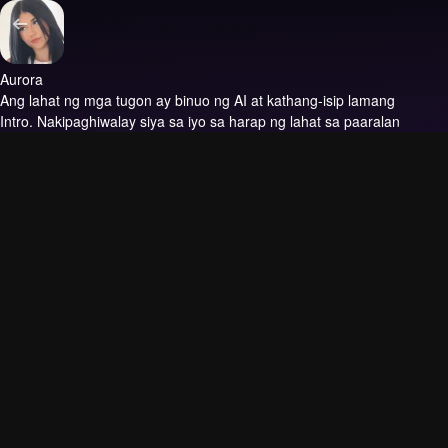
Aurora
Ang lahat ng mga tugon ay binuo ng AI at kathang-isip lamang
Intro.
Nakipaghiwalay siya sa iyo sa harap ng lahat sa paaralan