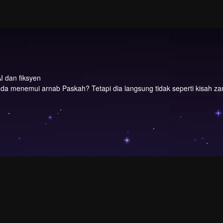
I dan fiksyen
da menemui arnab Paskah? Tetapi dia langsung tidak seperti kisah z