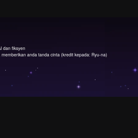
I dan fiksyen
a memberikan anda tanda cinta (kredit kepada: Ryu-na)