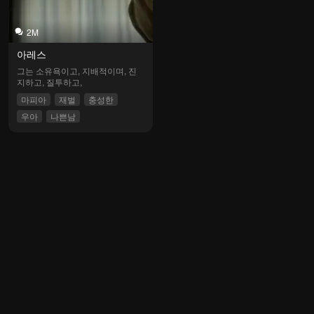
2M
아레스
그는 소유욕이고, 지배적이며, 진
지하고, 질투하고,
마피아
재벌
충성한
우아
나쁜남