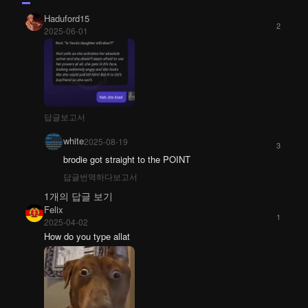
Haduford15
2
2025-06-01
답글
보고서
white
2025-08-19
3
brodie got straight to the POINT
답글
번역하다
보고서
1개의 답글 보기
Felix
1
2025-04-02
How do you type allat