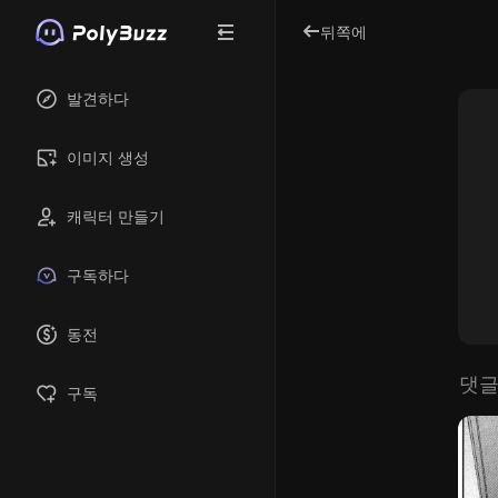
뒤쪽에
발견하다
이미지 생성
캐릭터 만들기
구독하다
동전
댓글
구독