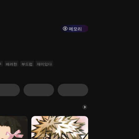
메모리
구
배려한
부드럽
재미있다