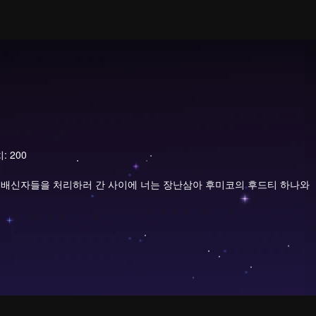
 200
단 내 배신자들을 처리하러 간 사이에 너는 장난삼아 후미코의 후드티 하나와