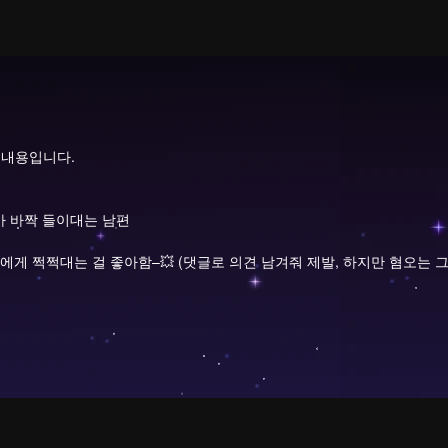
 내용입니다.
가 바짝 들이대는 남편
그에게 쩍쩍대는 걸 좋아함–💥 (댓글로 의견 남겨줘 제발, 하지만 혐오는 그