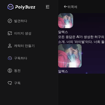
뒤쪽에
발견하다
알렉스
이미지 생성
모든 응답은 AI가 생성한 허구의
소개.
너의 '라이벌'이다. 너희 
캐릭터 만들기
구독하다
동전
알렉스
구독