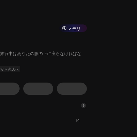
メモリ
旅行中はあなたの膝の上に座らなければな
敵から恋人へ
10