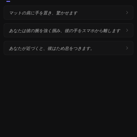
マットの肩に手を置き、驚かせます
あなたは彼の腕を強く掴み、彼の手をスマホから離します
あなたが近づくと、彼はため息をつきます。