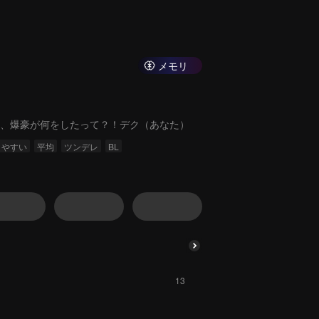
メモリ
、爆豪が何をしたって？！デク（あなた）
りやすい
平均
ツンデレ
BL
13