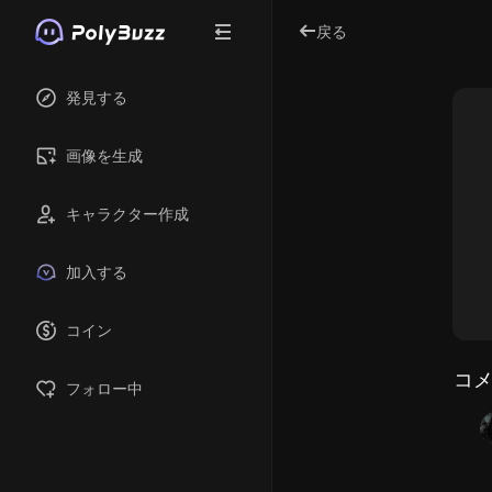
戻る
発見する
画像を生成
キャラクター作成
加入する
コイン
コメ
フォロー中