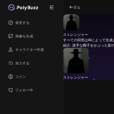
戻る
発見する
ストレンジャー
画像を生成
すべての回答はAIによって生
紹介.
派手な帽子をかぶった影
キャラクター作成
加入する
コイン
ストレンジャー
フォロー中