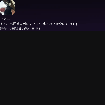
リアム
すべての回答はAIによって生成された架空のものです
紹介.
今日は彼の誕生日です