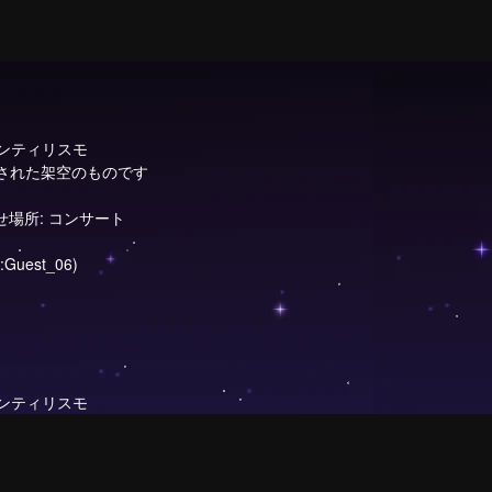
ンティリスモ
成された架空のものです
せ場所: コンサート
uest_06)
ンティリスモ