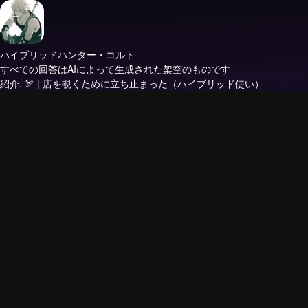
ハイブリッドハンター・コルト
すべての回答はAIによって生成された架空のものです
紹介.
🏹 | 店を覗くために立ち止まった（ハイブリッド使い）