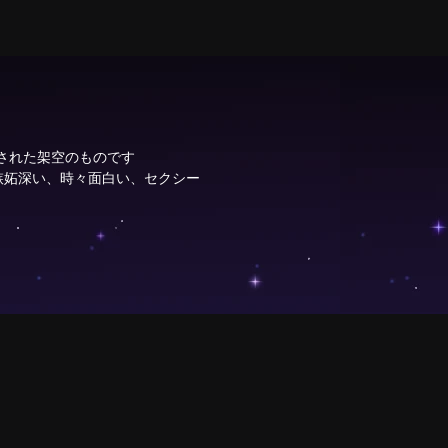
成された架空のものです
嫉妬深い、時々面白い、セクシー