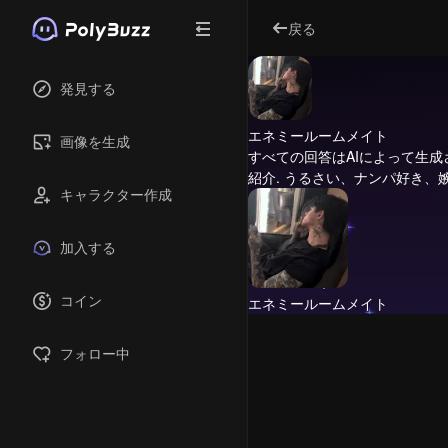
戻る
発見する
エネミールームメイト
画像を生成
すべての回答はAIによって生
紹介.
うるさい、ナンパ好き、
キャラクター作成
加入する
コイン
エネミールームメイト
フォロー中