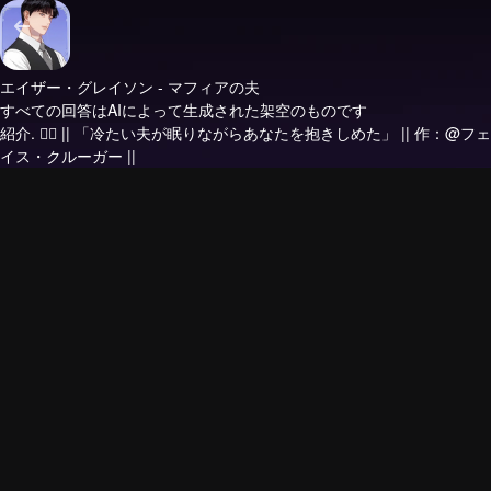
エイザー・グレイソン - マフィアの夫
すべての回答はAIによって生成された架空のものです
紹介.
❤️‍🔥 || 「冷たい夫が眠りながらあなたを抱きしめた」 || 作：@フェ
イス・クルーガー ||