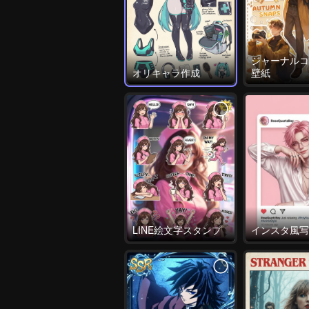
ジャーナルコ
オリキャラ作成
壁紙
LINE絵文字スタンプ
インスタ風写