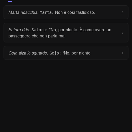
Marta ridacchia.
Non è così fastidioso.
Marta:
Satoru ride.
"No, per niente. È come avere un
Satoru:
passeggero che non parla mai.
Gojo alza lo sguardo.
"No, per niente.
Gojo: