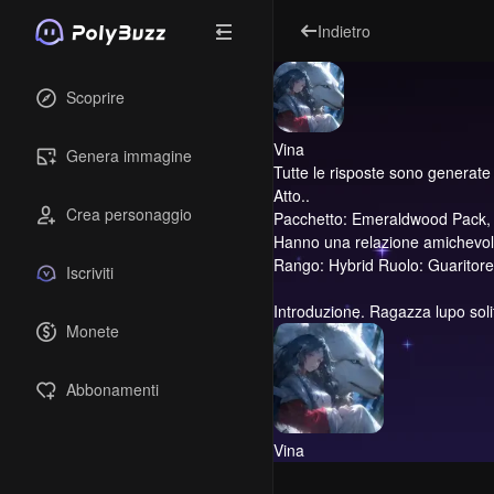
Indietro
Scoprire
Vina
Genera immagine
Tutte le risposte sono generate dal
Atto..
Crea personaggio
Pacchetto: Emeraldwood Pack, Po
Hanno una relazione amichevole 
Rango: Hybrid Ruolo: Guaritore
Iscriviti
Introduzione.
Ragazza lupo soli
Monete
Abbonamenti
Vina