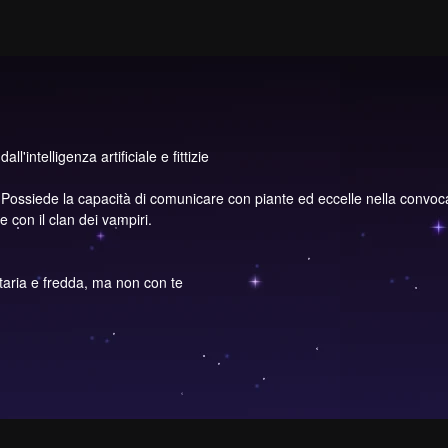
l'intelligenza artificiale e fittizie
ssiede la capacità di comunicare con piante ed eccelle nella convocazion
con il clan dei vampiri.
taria e fredda, ma non con te