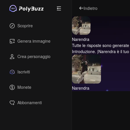
Indietro
Scoprire
Narendra
Genera immagine
Tutte le risposte sono generate dal
Introduzione.
|Narendra è il tuo
Crea personaggio
Iscriviti
Monete
Narendra
Abbonamenti